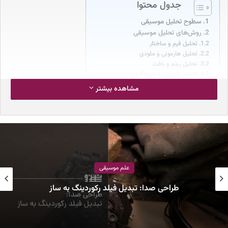
جدول محتوا
سطوح تحلیل موسیقی
روش‌های تحلیل موسیقی
تحلیل فرم و ساختار
تحلیل هارمونی و ملودی
تحلیل ریتم و بافت
تفسیر شخصی و نتیجه‌گیری
کاربردهای تحلیل موسیقی
مشاهده بیشتر
نکات کلیدی در تحلیل موسیقی
ابزارهای مورد استفاده در تحلیل موسیقی
سطوح تحلیل موسیقی
تحلیل موسیقی می‌تواند در سطوح مختلفی انجام شود:
علم موسیقی
تحلیل مقدماتی
: در این سطح، عناصر پایه موسیقی مانند ملودی،
طراحی صدا: تبدیل فیلد رکوردینگ به ساز
ریتم، هارمونی و فرم به صورت جداگانه بررسی می‌شوند.
تحلیل میانی
: در این سطح، روابط بین عناصر مختلف موسیقی
مورد بررسی قرار می‌گیرد. به عنوان مثال، چگونگی تأثیر ملودی بر