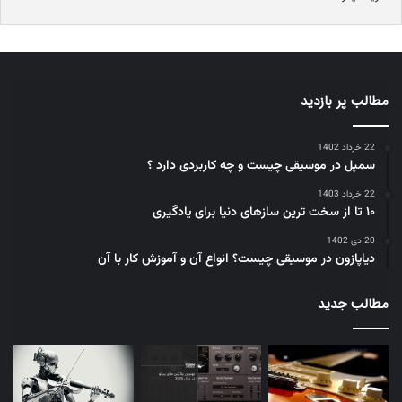
مطالب پر بازدید
22 خرداد 1402
سمپل در موسیقی چیست و چه کاربردی دارد ؟
22 خرداد 1403
۱۰ تا از سخت ترین سازهای دنیا برای یادگیری
20 دی 1402
دیاپازون در موسیقی چیست؟ انواع آن و آموزش کار با آن
تحلیل موسیقی کاربردهای مختلفی دارد، از جمله:
مطالب جدید
آموزش موسیقی
: این ترفند به دانشجویان کمک می‌کند تا درک
بهتری از نحوه عملکرد موسیقی داشته باشند و مهارت‌های
آهنگسازی و نوازندگی خود را بهبود بخشند.