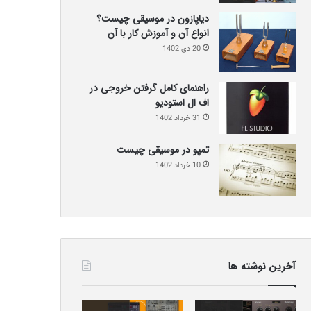
دیاپازون در موسیقی چیست؟
انواع آن و آموزش کار با آن
20 دی 1402
راهنمای کامل گرفتن خروجی در
اف ال استودیو
31 خرداد 1402
تمپو در موسیقی چیست
10 خرداد 1402
آخرین نوشته ها