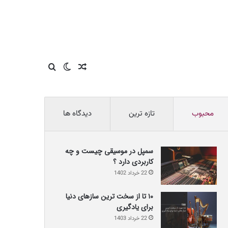
نوشته
تغییر
جستجو
تصادفی
پوسته
برای
محبوب
تازه ترین
دیدگاه ها
سمپل در موسیقی چیست و چه
کاربردی دارد ؟
22 خرداد 1402
۱۰ تا از سخت ترین سازهای دنیا
برای یادگیری
22 خرداد 1403