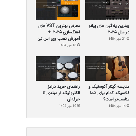
بهترین پلاگین‌ های پیانو
معرفی بهترین VST های
در سال ۲۰۲۵
آهنگسازی 2025 +
آموزش نصب وی اس تی
21 مهر 1404
18 مهر 1404
مقایسه گیتار آکوستیک و
راهنمای خرید درامز
کلاسیک: کدام برای شما
الکترونیک: از مبتدی تا
مناسب‌تر است؟
حرفه‌ای
14 مهر 1404
10 مهر 1404