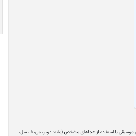
 موسیقی با استفاده از هجاهای مشخص (مانند دو، ر، می، فا، سل،