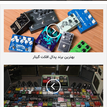
سوالات متداول کارت صدای استودیویی
آشنایی با مفهوم کلی تبدیل سیگنال
همان‌طور که پیش‌تر اشاره شد، یک کارت صدا یا پردازشگر صدا، می تواند
بسیار ساده بوده و قابلیت‌های حداقلی را در اختیار کاربر قرار دهد. در
نقطه مقابل، کارت صداهای استودیویی و حرفه‌ای از قدرت پردازشی
بالاتری برخوردار بوده و امکانات بسیار بیشتری را در اختیار نوازنده قرار
می‌دهند. در حقیقت کارت صدای استودیویی، ورژن پیشرفته تر و
بهترین برند پدال افکت گیتار
قدرتمندتر پردازنده‌های صدا به شمار می‌روند که می‌توانند نقش یک رابط
مستقیم بین دستگاه ضبط، پخش و پردازش را ایفا کند.
کارت صدا، کارت صدای استودیویی و هر مدلی از دستگاه پردازش صدا،
تنها یک وظیفه ساده را بر عهده دارند. تمامی این نوع از دستگاه‌ها،
سیگنال صدا را از حالت دیجیتال به آنالوگ و بالعکس تبدیل می کنند.
سیگنال تولیدی ساز آلات، میدی کنترلرها، میکروفن و … همگی آنالوگ
بوده و توسط کامپیوتر یا دستگاه‌های دیجیتال شناخته نمی‌شود. برای
شناساندن این سیگنال به این دستگاه‌ها، از کارت صدا استفاده می‌شود.