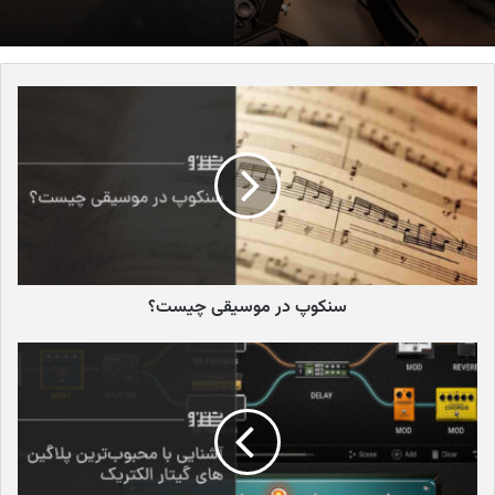
قدرتمند است. در این مقاله، به بررسی جامع نکات مهمی می‌پردازیم که
در هنگام خرید میدی کنترلر باید مد نظر قرار دهید.
تعیین نیازها و اهداف: سنگ بنای خرید
میدی کنترلر هوشمندانه
پیش از اقدام به خرید میدی کنترلر، ضروری است که به طور واضح نیازها
و اهداف خود را مشخص کنید. سوالات زیر می‌توانند در این زمینه راهگشا
باشند:
سنکوپ در موسیقی چیست؟
چه نوع موسیقی تولید می‌کنید؟
ژانرهای مختلف موسیقی ممکن
است نیازمندی‌های متفاوتی از نظر نوع و تعداد کنترل‌ها داشته
باشند. برای مثال، یک تهیه‌کننده موسیقی الکترونیک ممکن است
به تعداد زیادی ناب و فیدر برای کنترل پارامترهای سینتی‌سایزرها
نیاز داشته باشد، در حالی که یک پیانیست ممکن است یک کنترلر
با کلاویه‌های بیشتر و اکشن مناسب را ترجیح دهد.
از چه نرم‌افزارها و پلاگین‌هایی استفاده می‌کنید؟
برخی از میدی