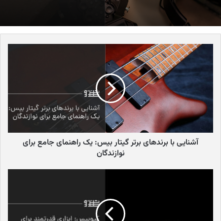
محبوب هستند؟
تنوع موسیقیایی:
در فستیوال‌های موسیقی، طیف گسترده‌ای از
سبک‌های موسیقی از کلاسیک و جاز گرفته تا راک، پاپ، الکترونیک
و حتی موسیقی سنتی اجرا می‌شود. هر فرد با هر سلیقه‌ای می‌تواند
موسیقی مورد علاقه خود را در این رویدادها پیدا کند.
جو صمیمی و دوستانه:
فستیوال‌های موسیقی فضایی صمیمی و
دوستانه دارند که در آن افراد با علایق مشترک گرد هم می‌آیند و از
بودن در کنار هم لذت می‌برند.
تجربه فرهنگی:
بسیاری از فستیوال‌های موسیقی، علاوه بر
موسیقی، نمایشگاه‌های هنری، غذاهای محلی و فعالیت‌های
آشنایی با برندهای برتر گیتار بیس: یک راهنمای جامع برای
فرهنگی دیگری را نیز ارائه می‌دهند که به شرکت‌کنندگان امکان
نوازندگان
می‌دهد تا با فرهنگ‌های مختلف آشنا شوند.
فرصتی برای فرار از روزمرگی:
شرکت در یک فستیوال موسیقی
می‌تواند فرصتی برای فرار از روزمرگی و استرس‌های زندگی باشد.
برخی از بزرگ‌ترین فستیوال‌های موسیقی