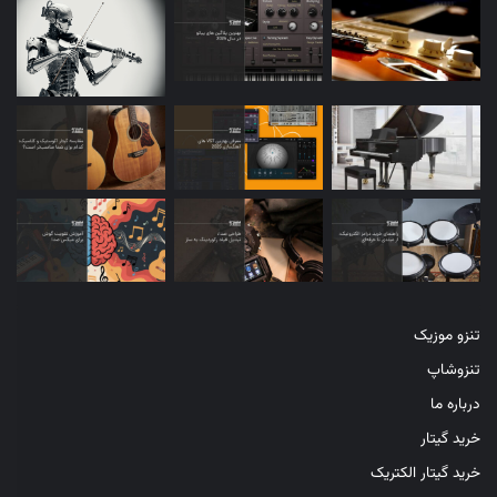
کپی لینک
تنزو موزیک
تنزوشاپ
درباره ما
خرید گیتار
خرید گیتار الکتریک