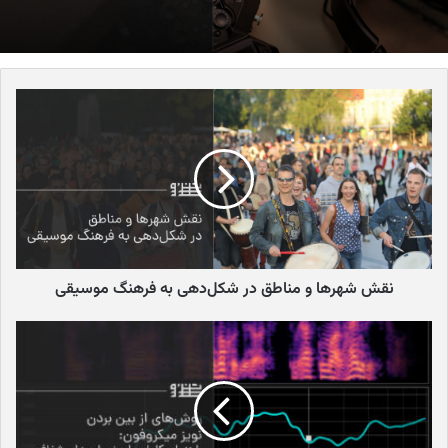
فستیوال دانلود، هر ساله هزاران نفر از علاقه‌مندان به موسیقی را از
سراسر جهان به سوی خود جذب می‌کند. این فستیوال با ترکیب
موسیقی‌های مختلف، از راک و متال گرفته تا الکترونیک و آلترناتیو،
فضایی را برای همه سلیقه‌ها فراهم کرده است. اما دانلود تنها یک
فستیوال موسیقی نیست. این رویداد، یک تجربه کامل از موسیقی،
طبیعت، هنر و فرهنگ است.
تاریخچه‌ای از هیجان و موسیقی
فستیوال دانلود، زاده‌ی همان رویدادهای افسانه‌ای “هیولاهای راک”
(Monsters of Rock) است که در دهه‌های گذشته در دونینگتون پارک
نقش شهرها و مناطق در شکل‌دهی به فرهنگ موسیقی
برگزار می‌شد. این فستیوال در سال 2003 به عنوان جانشینی برای آن
رویدادهای خاطره‌انگیز به دنیا معرفی شد و از همان ابتدا با استقبال
گسترده علاقه‌مندان به موسیقی راک و متال روبرو شد.
انتخاب نام “دانلود” برای این فستیوال دلایل جالبی دارد. در آن زمان،
دانلود کردن موسیقی به صورت غیرقانونی بسیار رایج بود و در صنعت