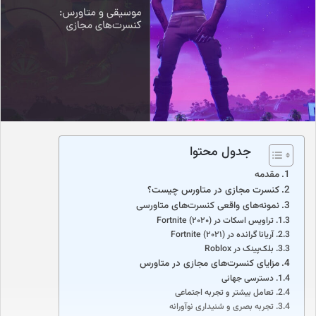
ا
ی
م
ی
ل
جدول محتوا
مقدمه
کنسرت مجازی در متاورس چیست؟
نمونه‌های واقعی کنسرت‌های متاورسی
تراویس اسکات در Fortnite (۲۰۲۰)
آریانا گرانده در Fortnite (۲۰۲۱)
بلک‌پینک در Roblox
مزایای کنسرت‌های مجازی در متاورس
دسترسی جهانی
تعامل بیشتر و تجربه اجتماعی
تجربه بصری و شنیداری نوآورانه