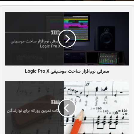
موسیقی از دیرباز یکی از ابزارهای قدرتمند برقراری ارتباط میان انسان‌ها
بوده است. حضور در کنسرت‌های زنده، انرژی خاصی به مخاطب منتقل
می‌کند که هیچ تجربه دیگری نمی‌تواند جایگزین آن شود. با این حال،
محدودیت‌های جغرافیایی، هزینه‌های بالای حضور در سالن‌های بزرگ و
شرایط ویژه مثل پاندمی کرونا، باعث شد صنعت موسیقی به فکر ایجاد
تجربه‌های جدید دیجیتال بیفتد.
در این میان متاورس به عنوان یک محیط سه‌بعدی و تعاملی وارد عرصه
شد و فرصت تازه‌ای برای موسیقی و کنسرت‌ها ایجاد کرد. متاورس نه تنها
معرفی نرم‌افزار ساخت موسیقی Logic Pro X
فضایی برای مشاهده موسیقی است، بلکه بستری است که کاربران
می‌توانند با یکدیگر تعامل داشته باشند، با محیط ارتباط برقرار کنند و
تجربه‌ای فراتر از کنسرت‌های سنتی کسب کنند.
کنسرت مجازی در متاورس چیست؟
کنسرت‌های مجازی در متاورس به رویدادهایی گفته می‌شود که در
محیط‌های دیجیتال سه‌بعدی برگزار می‌شوند. کاربران با استفاده از آواتارها
وارد این کنسرت‌ها می‌شوند، اطراف صحنه حرکت می‌کنند، با سایر