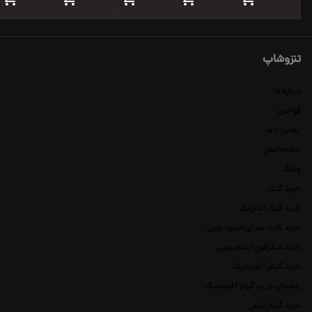
تنزوشاپ
درباره ما
قوانین
تماس با ما
صفحه اصلی
وبلاگ
خرید گیتار
خرید گیتار الکتریک
خرید کارت صدای استودیویی
خرید میکرفون استودیویی
خرید گیتار آکوستیک
راهنمای خرید گیتار آکوستیک
خرید گیتار بیس