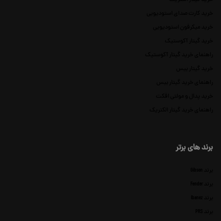
خرید کارت صدای استودیویی
خرید میکرفون استودیویی
خرید گیتار آکوستیک
راهنمای خرید گیتار آکوستیک
خرید گیتار بیس
راهنمای خرید گیتار بیس
خرید پدال و مولتی افکت
راهنمای خرید گیتار الکتریک
برند های برتر
برند Gibson
برند Fender
برند Ibanez
برند PRS