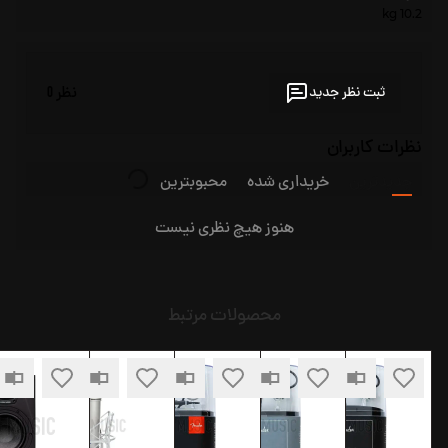
10.2 kg
ثبت نظر جدید
نظر
0
نظرات کاربران
جدیدترین
خریداری شده
محبوبترین
هنوز هیچ نظری نیست
محصولات مرتبط