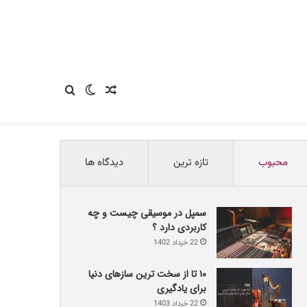
نوشته
تغییر
جستجو
تصادفی
پوسته
برای
محبوب
تازه ترین
دیدگاه ها
سمپل در موسیقی چیست و چه
کاربردی دارد ؟
22 خرداد 1402
۱۰ تا از سخت ترین سازهای دنیا
برای یادگیری
22 خرداد 1403