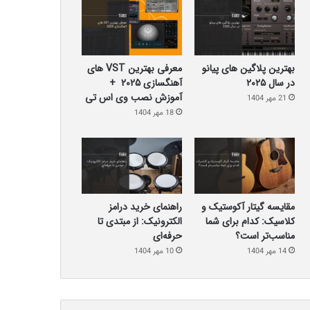
بهترین پلاگین‌ های پیانو
معرفی بهترین VST های
در سال ۲۰۲۵
آهنگسازی 2025 +
آموزش نصب وی اس تی
21 مهر 1404
18 مهر 1404
مقایسه گیتار آکوستیک و
راهنمای خرید درامز
کلاسیک: کدام برای شما
الکترونیک: از مبتدی تا
مناسب‌تر است؟
حرفه‌ای
14 مهر 1404
10 مهر 1404