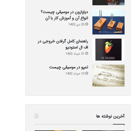
دیاپازون در موسیقی چیست؟
انواع آن و آموزش کار با آن
20 دی 1402
راهنمای کامل گرفتن خروجی در
اف ال استودیو
31 خرداد 1402
تمپو در موسیقی چیست
10 خرداد 1402
آخرین نوشته ها