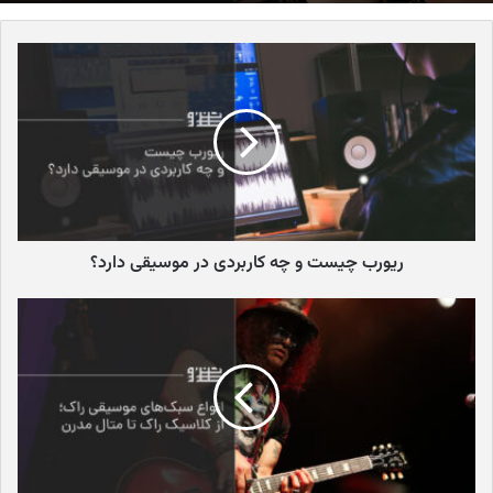
این فرصت به شما امکان میدهد که یک ساز باکیفیت از یک برند معتبر را
با بودجه کمتر خریداری کنید. همچنین، بعضی از گیتارهای قدیمیتر
ممکن است صدای منحصر به فردی داشته باشند که گیتارهای جدید
فاقد آن هستند.
با این حال، معایبی هم وجود دارد. بزرگترین ریسک در خرید گیتار دست
دوم، وجود مشکلات پنهان است. ممکن است گیتار دارای آسیب‌های
داخلی یا مشکلات فنی باشد که در نگاه اول قابل مشاهده نیستند.
همچنین، ممکن است گیتار نیاز به تعمیرات یا تنظیمات گران قیمتی
داشته باشد. بنابراین، برای جلوگیری از این مشکلات، باید با دقت و
ریورب چیست و چه کاربردی در موسیقی دارد؟
آگاهی اقدام به خرید گیتار دست دوم کنید.