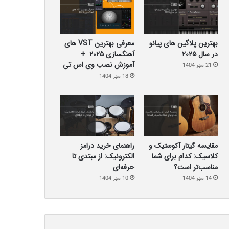
بهترین پلاگین‌ های پیانو
معرفی بهترین VST های
در سال ۲۰۲۵
آهنگسازی 2025 +
آموزش نصب وی اس تی
21 مهر 1404
18 مهر 1404
مقایسه گیتار آکوستیک و
راهنمای خرید درامز
کلاسیک: کدام برای شما
الکترونیک: از مبتدی تا
مناسب‌تر است؟
حرفه‌ای
14 مهر 1404
10 مهر 1404