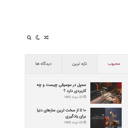
نوشته
تغییر
جستجو
تصادفی
پوسته
برای
محبوب
تازه ترین
دیدگاه ها
سمپل در موسیقی چیست و چه
کاربردی دارد ؟
22 خرداد 1402
۱۰ تا از سخت ترین سازهای دنیا
برای یادگیری
22 خرداد 1403