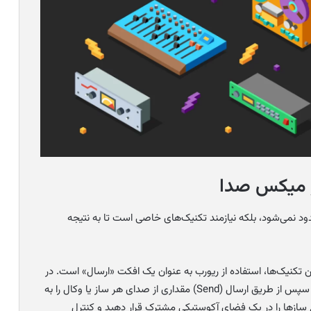
ر میکس صدا
ود نمی‌شود، بلکه نیازمند تکنیک‌های خاصی است تا به نتیجه
ن تکنیک‌ها، استفاده از ریورب به عنوان یک افکت «ارسال» است. در
این روش، یک ترک مجزا برای ریورب ایجاد می‌کنید و سپس از طریق ارسال (Send) مقداری از صدای هر ساز یا وکال را به
م سازها را در یک فضای آکوستیکی مشترک قرار دهید و کنترل