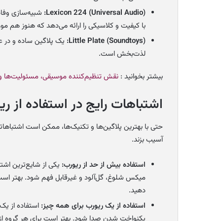
Lexicon 224 (Universal Audio):
شبیه‌سازی وفادا
با کیفیت و کلاسیکی را ارائه می‌دهد که هنوز هم مورد
Little Plate (Soundtoys):
لذت‌بخش است.
بیشتر بخوانید :
نقش تنظیم‌کننده موسیقی، مسئولیت‌ها و م
اشتباهات رایج در استفاده از ری
حتی با بهترین پلاگین‌ها و تکنیک‌ها، ممکن است اشتباهات
آسیب بزند.
استفاده بیش از حد از ریورب:
یکی از شایع‌ترین اشت
میکس شلوغ، گل‌آلود و غیرقابل فهم شود. بهتر است از
دهید.
استفاده از یک ریورب برای همه چیز:
استفاده از یک
یکنواخت شدن صدا شود. بهتر است برای هر گروه از 