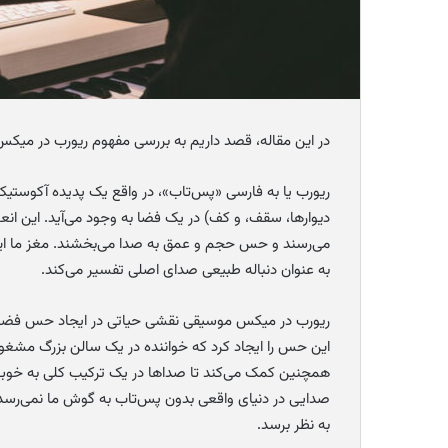
در این مقاله، قصد داریم به بررسی مفهوم ریورب در میکس 
ریورب یا به فارسی «پس‌تاب»، در واقع یک پدیده آکوستی
دیوارها، سقف، و کف) در یک فضا به وجود می‌آید. این ان
می‌رسند و حس حجم و عمق به صدا می‌بخشند. مغز ما این 
به عنوان دنباله طبیعی صدای اصلی تفسیر می‌کند.
ریورب در میکس موسیقی نقشی حیاتی در ایجاد حس فضا، عمق
این حس را ایجاد کرد که خواننده در یک سالن بزرگ مش
همچنین کمک می‌کند تا صداها در یک ترکیب کلی به خوبی ب
صدایی در دنیای واقعی بدون پس‌تاب به گوش ما نمی‌رسد، 
به نظر برسد.