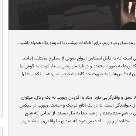
موسیقی بپردازیم. برای اطلاعات بیشتر، با تنزوموزیک همراه باشید.
کی است که به دلیل انعکاس امواج صوتی از سطوح مختلف (مانند
عکاس‌ها به صورت متعدد و در فواصل زمانی بسیار کوتاه به گوش ما
انعکاس‌ها را به صورت جداگانه تشخیص نمی‌دهد، بلکه آن‌ها را
 و واقع‌گرایی دارد. مثلا با افزودن ریورب به یک وکال، میتوان
غول خوانندگی است، نه در یک اتاق کوچک و خشک. ریورب در میکس
ا هم «بنشینند» و از هم جدا به نظر نرسند. از آنجایی که هیچ
استفاده از ریورب باعث می‌شود که صدای ما واقعی‌تر و طبیعی‌تر