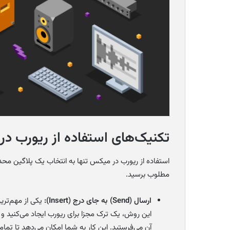
تکنیک‌های استفاده از ریورب د
استفاده از ریورب در میکس تنها به انتخاب یک پلاگین محد
مطلوب برسید.
ارسال (Send) به جای درج (Insert):
یکی از مهم‌تری
آن می‌فرستید. این کار به شما امکان می‌دهد تا تما