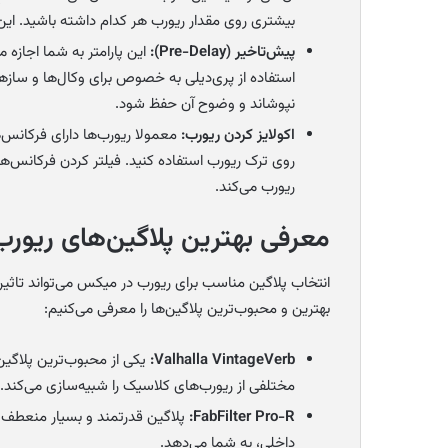
بیشتری روی مقدار ریورب هر کدام داشته باشید. این 
پیش‌تاخیر (Pre-Delay):
این پارامتر به شما اجازه 
استفاده از پری‌دیلی به خصوص برای وکال‌ها و ساز
نپوشاند و وضوح آن حفظ شود.
اکولایز کردن ریورب:
معمولا ریورب‌ها دارای فرکانس‌ها
روی ترک ریورب استفاده کنید. فیلتر کردن فرکانس
ریورب می‌کند.
معرفی بهترین پلاگین‌های ریورب
انتخاب پلاگین مناسب برای ریورب در میکس می‌تواند تاثیر ز
بهترین و محبوب‌ترین پلاگین‌ها را معرفی می‌کنیم:
Valhalla VintageVerb:
یکی از محبوب‌ترین پلاگین
مختلفی از ریورب‌های کلاسیک را شبیه‌سازی می‌کند.
FabFilter Pro-R:
پلاگین قدرتمند و بسیار منعطف ک
داخلی، به شما می‌دهد.