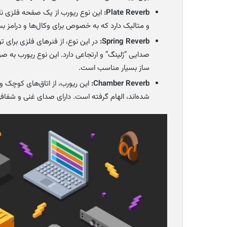
Plate Reverb:
این نوع ریورب از یک صفحه فلزی نا
و متالیک دارد که به خصوص برای وکال‌ها و درامز 
Spring Reverb:
در این نوع، از فنرهای فلزی برای 
صدایی “ژلینگ” و ارتجاعی دارد. این نوع ریورب به صو
ساز بسیار مناسب است.
Chamber Reverb:
این ریورب، از اتاق‌های کوچک و
شده‌اند، الهام گرفته است. دارای صدای غنی و شف