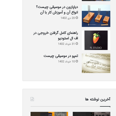
دیاپازون در موسیقی چیست؟
انواع آن و آموزش کار با آن
20 دی 1402
راهنمای کامل گرفتن خروجی در
اف ال استودیو
31 خرداد 1402
تمپو در موسیقی چیست
10 خرداد 1402
آخرین نوشته ها