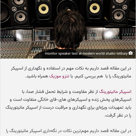
ه
ا
ی
م
ی
ل
monitor speaker test at modern world studio tetbury
در این مقاله قصد داریم به نکات مهم در استفاده و نگهداری از اسپیکر
مانیتورینگ را با هم بررسی کنیم. با
تنزو موزیک
همراه باشید.
اسپیکر مانیتورینگ
از نظر مقاومت و شرایط تحمل فشار صدا، با
اسپیکر‌های پخش زنده و اسپیکر‌های های-فای خانگی متفاوت است و
باید تمهیدات ویژه‌ای برای نگهداری و مراقبت درست از اسپیکر مانیتورینگ
را در نظر گرفت.
در این مقاله قصد داریم مهم‌ترین نکات در نگه‌داری اسپیکر مانیتورینگ را