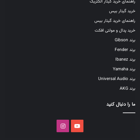
راهنمای خرید گیتار الکتریک
خرید گیتار بیس
راهنمای خرید گیتار بیس
خرید پدال و مولتی افکت
برند Gibson
برند Fender
برند Ibanez
برند Yamaha
برند Universal Audio
برند AKG
ما را دنبال کنید
یوتیوب
اینستاگرام