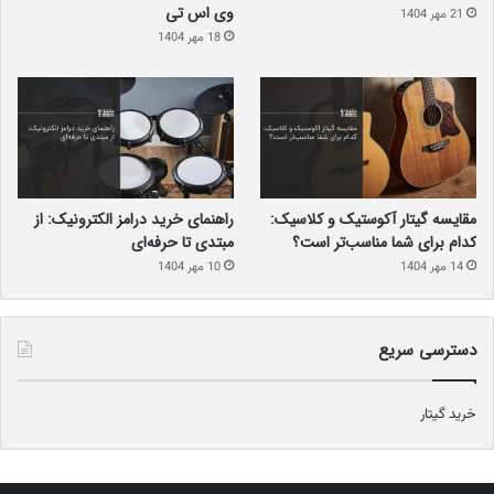
وی اس تی
21 مهر 1404
18 مهر 1404
مقایسه گیتار آکوستیک و کلاسیک:
راهنمای خرید درامز الکترونیک: از
کدام برای شما مناسب‌تر است؟
مبتدی تا حرفه‌ای
14 مهر 1404
10 مهر 1404
امروزه به لطف موفقیت این شرکت در دهه نود، Universal Audio به
عنوان یکی از برترین برند‌های تولید کننده تجهیزات موسیقی به شمار
دسترسی سریع
می‌رود . البته راه و روش این شرکت در تولید قطعات مورد نیاز نوازندگان
به طور کلی عوض شده است و حالا شامل قطعات بسیار زیادی می‌شود.
خرید گیتار
برای مثال،
کارت صداهای استودیویی
این شرکت در حال حاضر یکی از
بهترین گزینه‌ها برای مصارف مبتدی و متوسط بوده و Rack های این