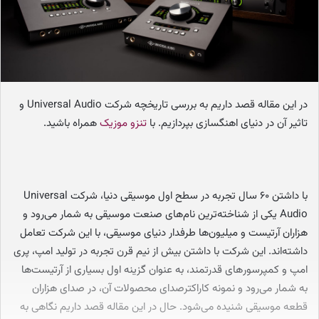
م
ی
ل
در این مقاله قصد داریم به بررسی تاریخچه شرکت Universal Audio و
تاثیر آن در دنیای اهنگسازی بپردازیم. با
تنزو موزیک
همراه باشید.
با داشتن ۶۰ سال تجربه در سطح اول موسیقی دنیا، شرکت Universal
Audio یکی از شناخته‌ترین نام‌های صنعت موسیقی به شمار می‌رود و
هزاران آرتیست و میلیون‌ها طرفدار دنیای موسیقی، با این شرکت تعامل
داشته‌اند. این شرکت با داشتن بیش از نیم قرن تجربه در تولید امپ، پری
امپ و کمپرسور‌های قدرتمند، به عنوان گزینه اول بسیاری از آرتیست‌ها
به شمار می‌رود و نمونه کاراکترصدای محصولات آن، در صدای هزاران
قطعه موسیقی شنیده می‌شود. حال در این مقاله قصد داریم نگاهی به