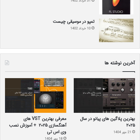
31 خرداد 1402
تمپو در موسیقی چیست
10 خرداد 1402
آخرین نوشته ها
بهترین پلاگین‌ های پیانو در سال
معرفی بهترین VST های
۲۰۲۵
آهنگسازی 2025 + آموزش نصب
وی اس تی
21 مهر 1404
18 مهر 1404