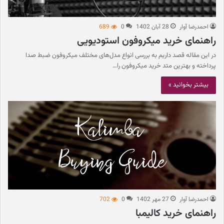
احمدرضا آوار
28 آبان 1402
0
689
راهنمای خرید میکروفون استودیویی
در این مقاله قصد داریم به بررسی انواع مدل‌های مختلف میکروفون ضبط صدا
پرداخته و بهترین متد خرید میکروفون را…
بیشتر بخوانید »
احمدرضا آوار
27 مهر 1402
0
702
راهنمای خرید کالیمبا