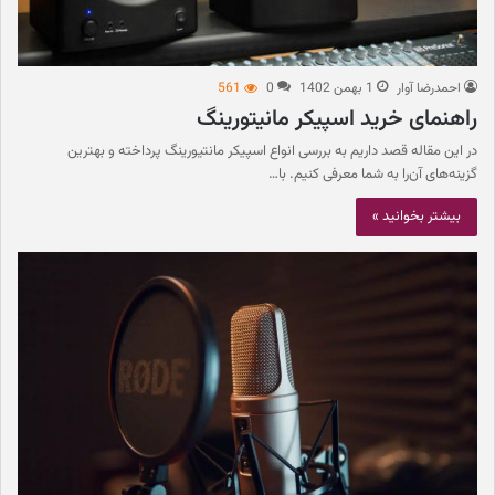
احمدرضا آوار
1 بهمن 1402
0
561
راهنمای خرید اسپیکر مانیتورینگ
در این مقاله قصد داریم به بررسی انواع اسپیکر مانتیورینگ پرداخته و بهترین‌
گزینه‌های آن‌را به شما معرفی کنیم. با…
بیشتر بخوانید »