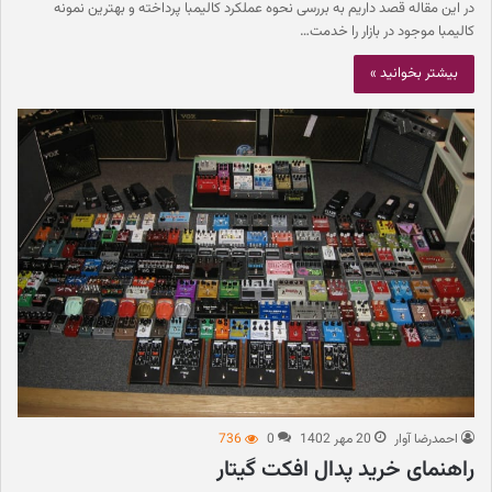
در این مقاله قصد داریم به بررسی نحوه عملکرد کالیمبا پرداخته و بهترین نمونه‌
کالیمبا موجود در بازار را خدمت…
بیشتر بخوانید »
احمدرضا آوار
20 مهر 1402
0
736
راهنمای خرید پدال افکت گیتار