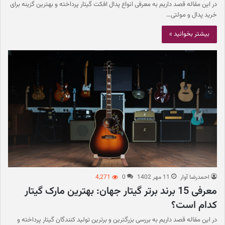
در این مقاله قصد داریم به معرفی انواع پدال افکت گیتار پرداخته و بهترین گزینه برای
خرید پدال و مولتی…
بیشتر بخوانید »
احمدرضا آوار
11 مهر 1402
0
4,271
معرفی 15 برند برتر گیتار جهان: بهترین مارک گیتار
کدام است؟
در این مقاله قصد داریم به بررسی بزرگترین و برترین تولید کنندگان گیتار پرداخته و