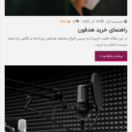
احمدرضا آوار
19 آذر 1402
0
536
راهنمای خرید هدفون
در این مقاله قصد داریم تا به بررسی انواع مختلف هدفون پرداخته و نگاهی به نحوه
درست انتخاب و خرید…
بیشتر بخوانید »