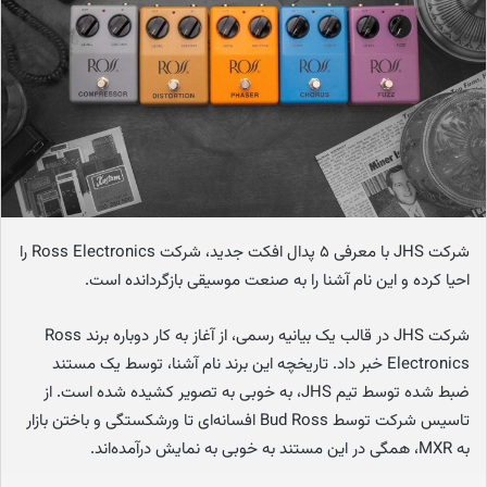
ا
ی
م
ی
ل
شرکت JHS با معرفی ۵ پدال افکت جدید، شرکت Ross Electronics را
احیا کرده و این نام آشنا را به صنعت موسیقی بازگردانده است.
شرکت JHS در قالب یک بیانیه رسمی، از آغاز به کار دوباره برند Ross
Electronics خبر داد. تاریخچه این برند نام آشنا، توسط یک مستند
ضبط شده توسط تیم JHS، به خوبی به تصویر کشیده شده است. از
تاسیس شرکت توسط Bud Ross افسانه‌ای تا ورشکستگی و باختن بازار
به MXR، همگی در این مستند به خوبی به نمایش درآمده‌اند.