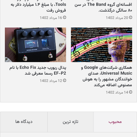
افسانه‌ای گروه The Band در سن
Tools، با مبلغ ۱.۴ میلیارد دلار به
۸۰ سالگی درگذشت.
فروش رفت
20 مرداد 1402
16 مرداد 1402
همکاری شرکت‌های Google و
پدال ریورب جدید Echo Fix با نام
Universal Music، صدای
EF-P2 رسما معرفی شد
خوانندگان مشهور را به هوش
12 مرداد 1402
مصنوعی اضافه می‌کند
14 مرداد 1402
محبوب
تازه ترین
دیدگاه ها