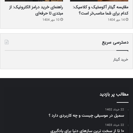
مقایسه گیتار آکوستیک و کلاسیک:
راهنمای خرید درامز الکترونیک: از
کدام برای شما مناسب‌تر است؟
مبتدی تا حرفه‌ای
14 مهر 1404
10 مهر 1404
دسترسی سریع
خرید گیتار
مطالب پر بازدید
22 خرداد 1402
سمپل در موسیقی چیست و چه کاربردی دارد ؟
22 خرداد 1403
۱۰ تا از سخت ترین سازهای دنیا برای یادگیری