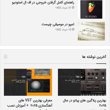
راهنمای کامل گرفتن خروجی در اف ال استودیو
31 خرداد 1402
تمپو در موسیقی چیست
10 خرداد 1402
آخرین نوشته ها
بهترین پلاگین‌ های پیانو در سال
معرفی بهترین VST های
۲۰۲۵
آهنگسازی 2025 + آموزش نصب