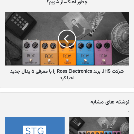
کپی لینک
چطور آهنگساز شویم؟
شرکت JHS برند Ross Electronics را با معرفی ۵ پدال جدید
احیا کرد
نوشته های مشابه