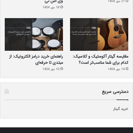
وی اس تی
21 مهر 1404
18 مهر 1404
مقایسه گیتار آکوستیک و کلاسیک:
راهنمای خرید درامز الکترونیک: از
کدام برای شما مناسب‌تر است؟
مبتدی تا حرفه‌ای
14 مهر 1404
10 مهر 1404
دسترسی سریع
خرید گیتار