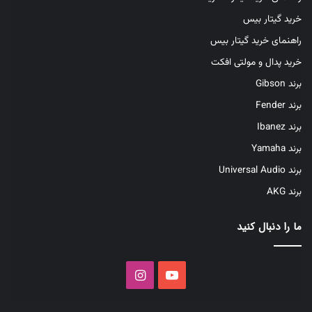
خرید گیتار بیس
راهنمای خرید گیتار بیس
خرید پدال و مولتی افکت
برند Gibson
برند Fender
برند Ibanez
برند Yamaha
برند Universal Audio
برند AKG
ما را دنبال کنید
یوتیوب
اینستاگرام