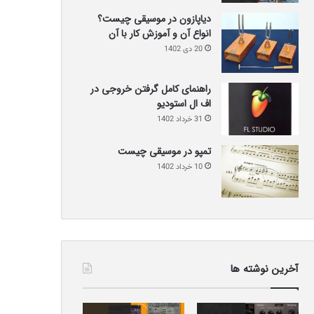
دیاپازون در موسیقی چیست؟
انواع آن و آموزش کار با آن
20 دی 1402
راهنمای کامل گرفتن خروجی در
اف ال استودیو
31 خرداد 1402
تمپو در موسیقی چیست
10 خرداد 1402
آخرین نوشته ها