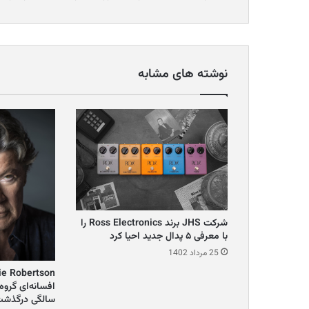
نوشته های مشابه
شرکت JHS برند Ross Electronics را
با معرفی ۵ پدال جدید احیا کرد
25 مرداد 1402
سالگی درگذشت