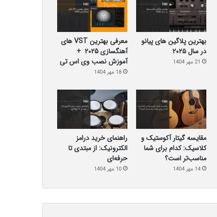
بهترین پلاگین‌ های پیانو
معرفی بهترین VST های
در سال ۲۰۲۵
آهنگسازی 2025 +
آموزش نصب وی اس تی
21 مهر 1404
18 مهر 1404
مقایسه گیتار آکوستیک و
راهنمای خرید درامز
کلاسیک: کدام برای شما
الکترونیک: از مبتدی تا
مناسب‌تر است؟
حرفه‌ای
14 مهر 1404
10 مهر 1404