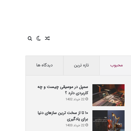
نوشته
تغییر
جستجو
تصادفی
پوسته
برای
محبوب
تازه ترین
دیدگاه ها
سمپل در موسیقی چیست و چه
کاربردی دارد ؟
22 خرداد 1402
۱۰ تا از سخت ترین سازهای دنیا
برای یادگیری
22 خرداد 1403