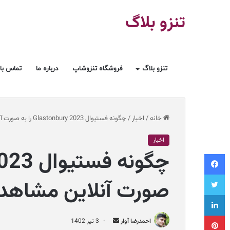
تنزو بلاگ
تنزو بلاگ
فروشگاه تنزوشاپ
درباره ما
تماس با 
خانه
/
اخبار
/
چگونه فستیوال Glastonbury 2023 را به صورت آنلاین مشاهده کنیم؟
اخبار
فیسبوک
توییتر
صورت آنلاین مشاهده
لینکداین
پینتریست
ا
احمدرضا آوار
3 تیر 1402