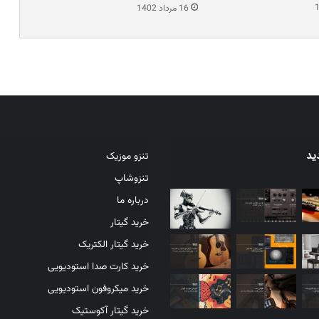
16 مرداد 1402
ید
تنزو موزیک
تنزوشاپ
درباره ما
خرید گیتار
خرید گیتار الکتریک
خرید کارت صدا استودیویی
خرید میکروفون استودیویی
خرید گیتار آکوستیک