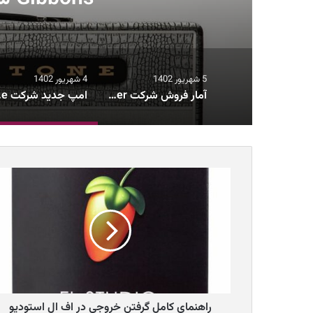
5 شهریور 1402
4 شهریور 1402
آمار فروش شرکت Fender از کاهش ۱۰۰ میلیون دلاری فروش در سال ۲۰۲۲ خبر می‌دهد
امپ جدید شر
راهنمای کامل گرفتن خروجی در اف ال استودیو