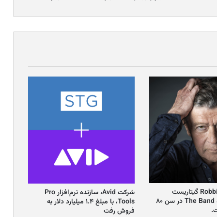
Robbie Robertson گیتاریست
شرکت Avid، سازنده نرم‌افزار Pro
افسانه‌ای گروه The Band در سن ۸۰
Tools، با مبلغ ۱.۴ میلیارد دلار به
.
فروش رفت