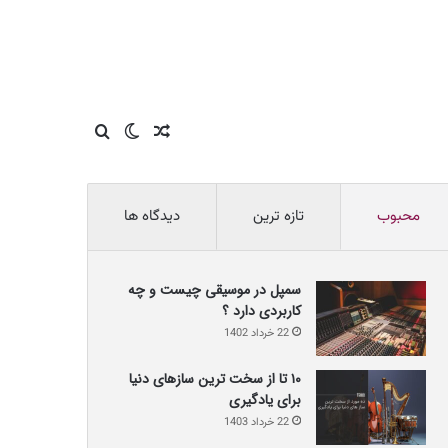
نوشته
تغییر
جستجو
محبوب
تازه ترین
دیدگاه ها
تصادفی
پوسته
برای
سمپل در موسیقی چیست و چه
کاربردی دارد ؟
22 خرداد 1402
۱۰ تا از سخت ترین سازهای دنیا
برای یادگیری
22 خرداد 1403