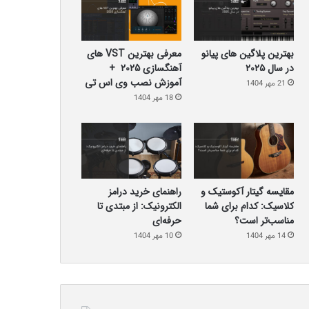
بهترین پلاگین‌ های پیانو
معرفی بهترین VST های
در سال ۲۰۲۵
آهنگسازی 2025 +
آموزش نصب وی اس تی
21 مهر 1404
18 مهر 1404
مقایسه گیتار آکوستیک و
راهنمای خرید درامز
کلاسیک: کدام برای شما
الکترونیک: از مبتدی تا
مناسب‌تر است؟
حرفه‌ای
14 مهر 1404
10 مهر 1404