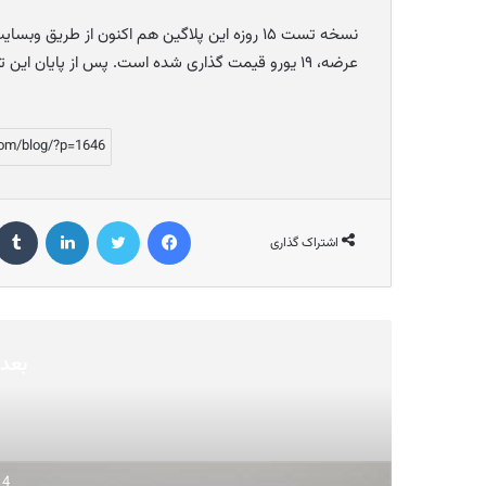
نسخه تست ۱۵ روزه این پلاگین هم اکنون از طریق وبسایت
عرضه، ۱۹ یورو قیمت گذاری شده است. پس از پایان این تخفیف اولیه، قیمت این پلاگین به ۷۹ یورو افزایش پیدا خواهد کرد.
فیسبوک
توییتر
لینکداین
اشتراک گذاری
بعدی
4 شهریور 1402