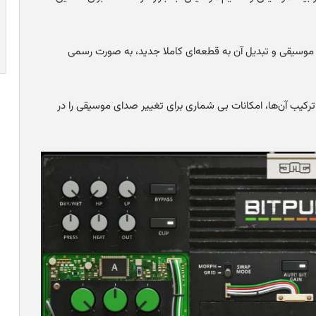
دید شرکت JMG Sound، با قابلیت Morph بیت موسیقی و تبدیل آن به قطعه‌ای کاملا جدید، به صورت رسمی
ترکیب آن‌ها، امکانات بی شماری برای تغییر صدای موسیقی را در