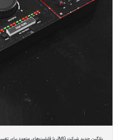
پلاگین جدید شرکت JMG با قابلیت‌های م