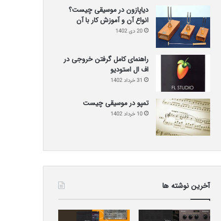
دیاپازون در موسیقی چیست؟
انواع آن و آموزش کار با آن
20 دی 1402
راهنمای کامل گرفتن خروجی در
اف ال استودیو
31 خرداد 1402
تمپو در موسیقی چیست
10 خرداد 1402
آخرین نوشته ها