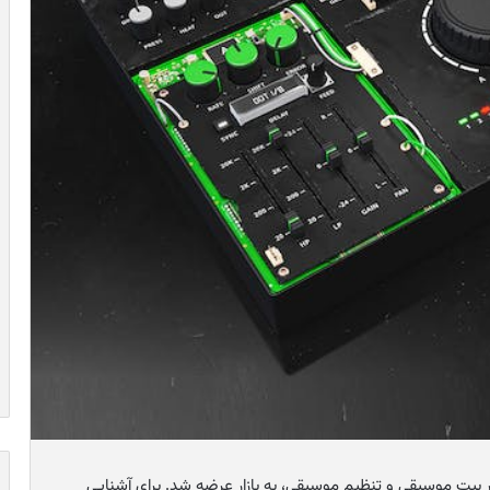
تعدد برای تغییر بیت موسیقی و تنظیم موسیقی، به بازار عرضه شد. برای آشنایی