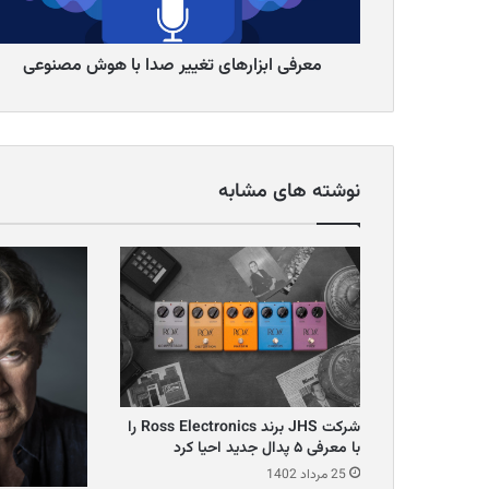
معرفی ابزارهای تغییر صدا با هوش مصنوعی
نوشته های مشابه
شرکت JHS برند Ross Electronics را
با معرفی ۵ پدال جدید احیا کرد
25 مرداد 1402